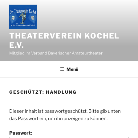
Zum
Inhalt
springen
THEATERVEREIN KOCHEL
E.V.
Mitglied im Verband Bayerischer Amateurtheater
Menü
GESCHÜTZT: HANDLUNG
Dieser Inhalt ist passwortgeschützt. Bitte gib unten
das Passwort ein, um ihn anzeigen zu können.
Passwort: