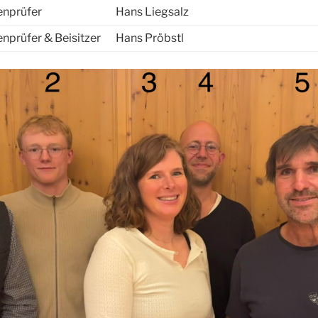
enprüfer
Hans Liegsalz
nprüfer & Beisitzer
Hans Pröbstl