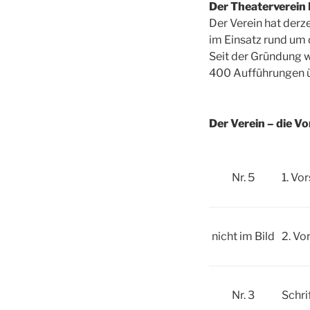
Der Theaterverein 
Der Verein hat derz
im Einsatz rund um 
Seit der Gründung w
400 Aufführungen ü
Der Verein – die V
Nr. 5
1. Vo
nicht im Bild
2. Vo
Nr. 3
Schri