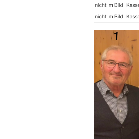
nicht im Bild
Kass
nicht im Bild
Kasse