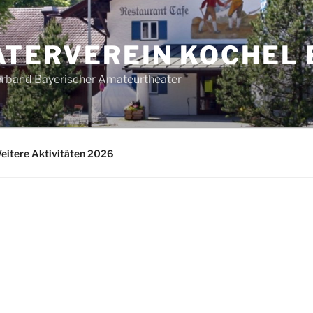
TERVEREIN KOCHEL E
erband Bayerischer Amateurtheater
eitere Aktivitäten 2026