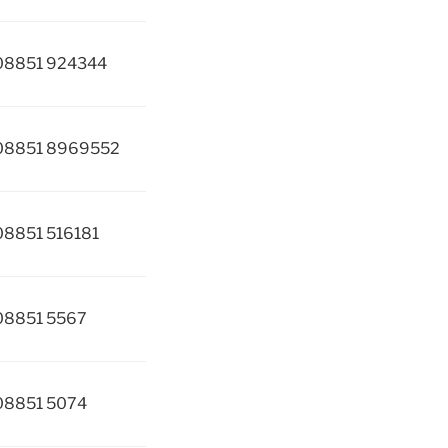
 08851 924344
 08851 8969552
 08851 516181
 08851 5567
 08851 5074